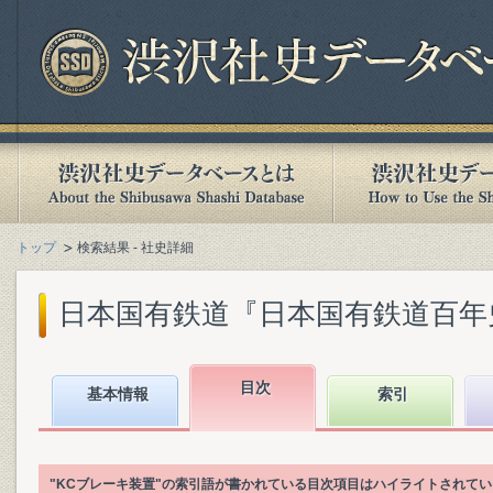
トップ
検索結果 - 社史詳細
日本国有鉄道『日本国有鉄道百年史. 第
目次
基本情報
索引
"KCブレーキ装置"の索引語が書かれている目次項目はハイライトされて