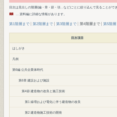
目次は見出しの階層(編・章・節・項…など)ごとに絞り込んで見ることがで
… 資料編に詳細な情報があります。
第1階層まで
第2階層まで
第3階層まで
第4階層まで
第5階層
目次項目
はしがき
凡例
第6編 公共企業体時代
第6章 建設および施設
第4節 建造物の改良と施工技術
第1 線増および電化に伴う建造物の改良
第2 建造物施工技術の開発