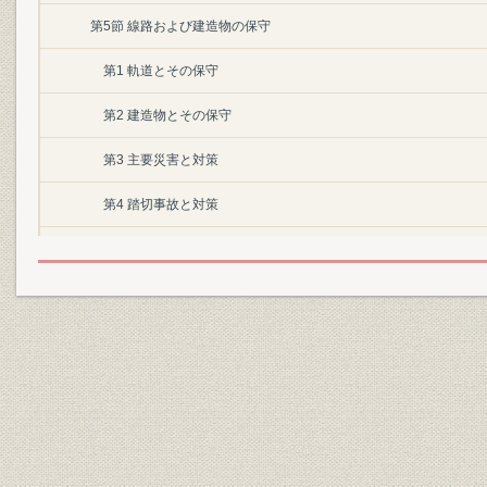
第5節 線路および建造物の保守
第1 軌道とその保守
第2 建造物とその保守
第3 主要災害と対策
第4 踏切事故と対策
第5 新幹線の保守と騒音公害対策
第6節 建築
第7章 電気
第1節 電気技術進展の概要
第2節 電化
第1 電化計画と電化の進展