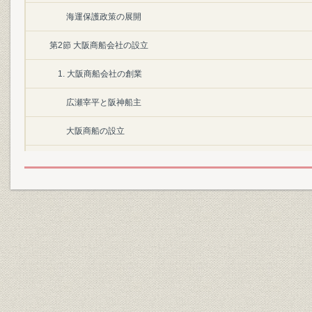
海運保護政策の展開
第2節 大阪商船会社の設立
1. 大阪商船会社の創業
広瀬宰平と阪神船主
大阪商船の設立
開業とその機構
2. 創業時の経営
航路の設定
創業時の困難
政府補助金と船舶
3. 業績