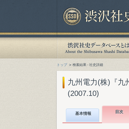
トップ
検索結果 - 社史詳細
九州電力(株)『九州
(2007.10)
目次
基本情報