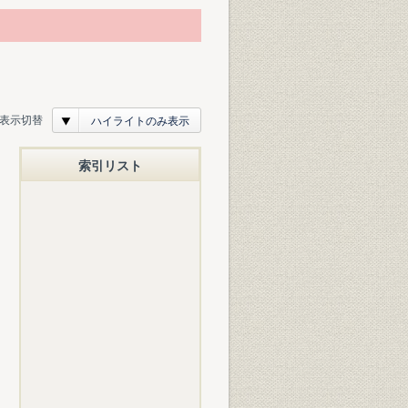
表示切替
ハイライトのみ表示
索引リスト