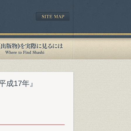
5平成17年』