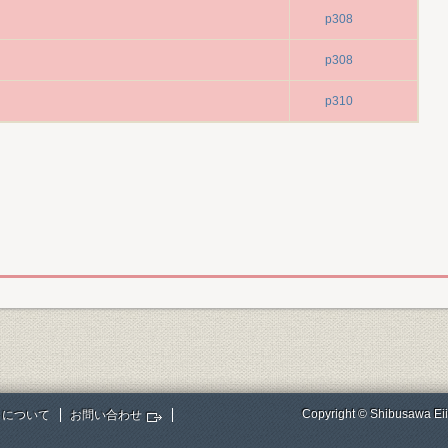
p308
p308
p310
Copyright © Shibusawa Eii
トについて
お問い合わせ