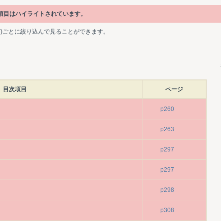
次項目はハイライトされています。
ど)ごとに絞り込んで見ることができます。
目次項目
ページ
p260
p263
p297
p297
p298
p308