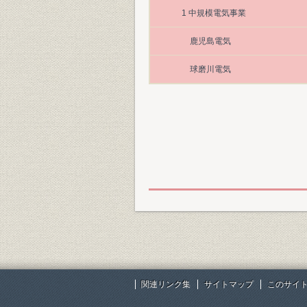
1 中規模電気事業
鹿児島電気
球磨川電気
関連リンク集
サイトマップ
このサイ