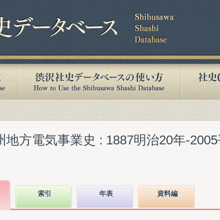
地方電気事業史 : 1887明治20年-200
索引
年表
資料編