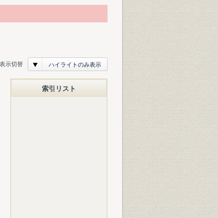
表示切替
ハイライトのみ表示
索引リスト