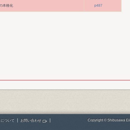
の本格化
p487
Copyright © Shibusawa Eii
トについて
お問い合わせ