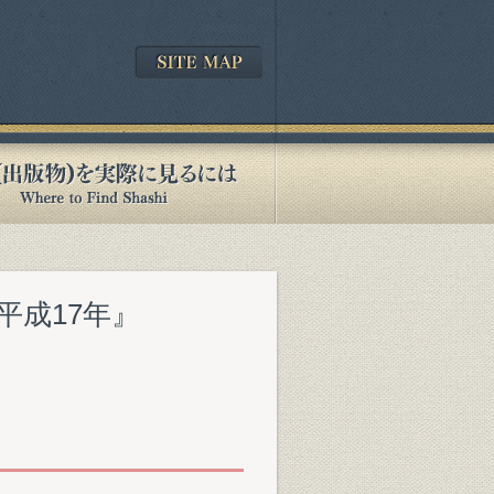
5平成17年』