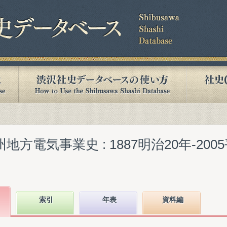
地方電気事業史 : 1887明治20年-200
索引
年表
資料編