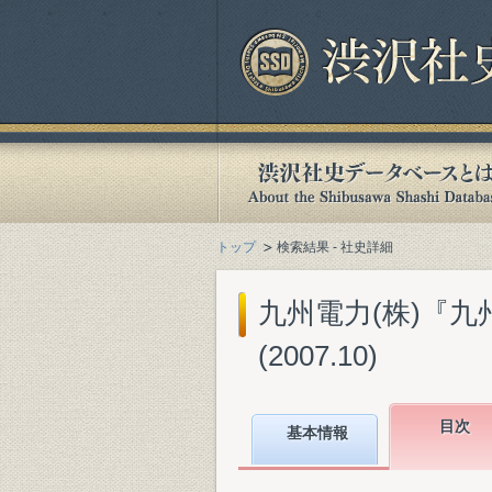
トップ
検索結果 - 社史詳細
九州電力(株)『九州
(2007.10)
目次
基本情報