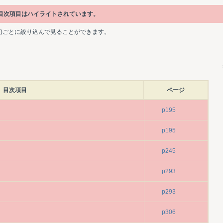
る目次項目はハイライトされています。
ど)ごとに絞り込んで見ることができます。
目次項目
ページ
p195
p195
p245
p293
p293
p306