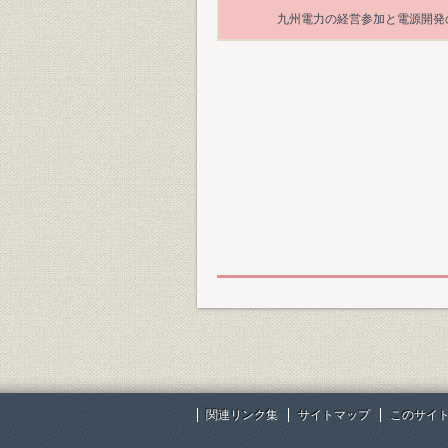
九州電力の経営参加と電源開発
関連リンク集
サイトマップ
このサイ