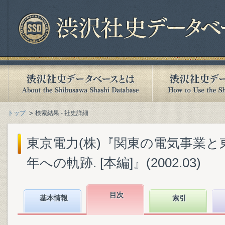
トップ
検索結果 - 社史詳細
東京電力(株)『関東の電気事業と東
年への軌跡. [本編]』(2002.03)
目次
基本情報
索引