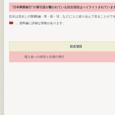
"日本興業銀行"の索引語が書かれている目次項目はハイライトされていま
目次は見出しの階層(編・章・節・項…など)ごとに絞り込んで見ることがで
… 資料編に詳細な情報があります。
目次項目
借入金への依存と社債の発行