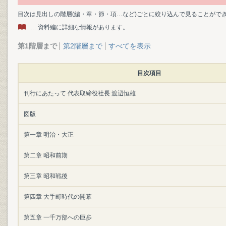
目次は見出しの階層(編・章・節・項…など)ごとに絞り込んで見ることがで
… 資料編に詳細な情報があります。
第1階層まで
第2階層まで
すべてを表示
目次項目
刊行にあたって 代表取締役社長 渡辺恒雄
図版
第一章 明治・大正
第二章 昭和前期
第三章 昭和戦後
第四章 大手町時代の開幕
第五章 一千万部への巨歩