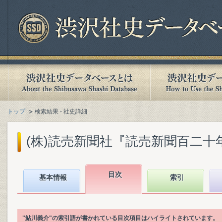
トップ
検索結果 - 社史詳細
(株)読売新聞社『読売新聞百二十年史』
目次
基本情報
索引
"鮎川義介"の索引語が書かれている目次項目はハイライトされています。