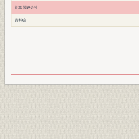
別章 関連会社
資料編