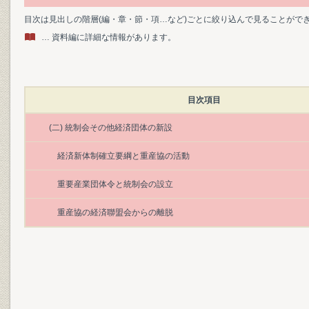
目次は見出しの階層(編・章・節・項…など)ごとに絞り込んで見ることがで
… 資料編に詳細な情報があります。
目次項目
(二) 統制会その他経済団体の新設
経済新体制確立要綱と重産協の活動
重要産業団体令と統制会の設立
重産協の経済聯盟会からの離脱