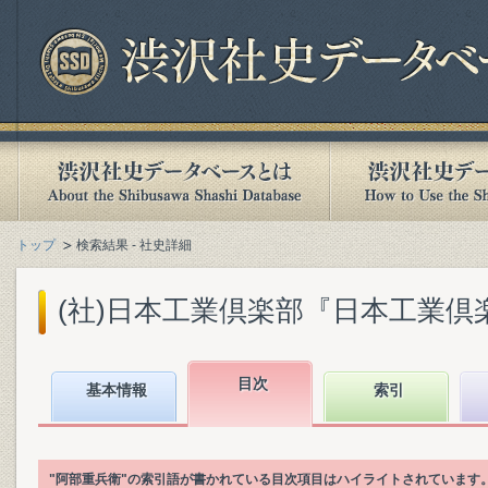
トップ
検索結果 - 社史詳細
(社)日本工業倶楽部『日本工業倶楽部
目次
基本情報
索引
"阿部重兵衛"の索引語が書かれている目次項目はハイライトされています