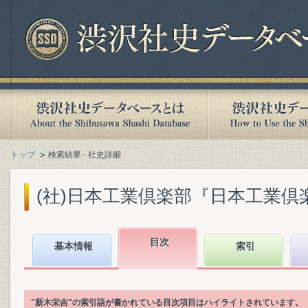
トップ
検索結果 - 社史詳細
(社)日本工業倶楽部『日本工業倶楽部
目次
基本情報
索引
"新木栄吉"の索引語が書かれている目次項目はハイライトされています。