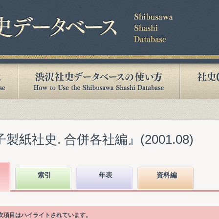
製紙社史. 合併各社編』(2001.08)
索引
年表
資料編
目次項目はハイライトされています。