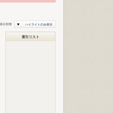
表示切替
ハイライトのみ表示
索引リスト