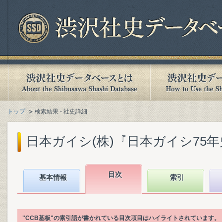
トップ
検索結果 - 社史詳細
日本ガイシ(株)『日本ガイシ75年史』(
目次
基本情報
索引
"CCB基板"の索引語が書かれている目次項目はハイライトされています。