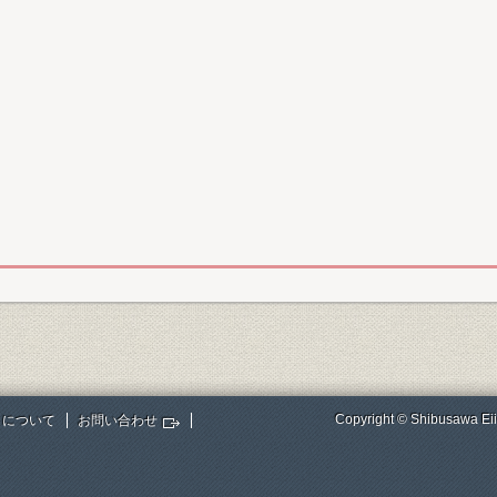
Copyright © Shibusawa Eii
トについて
お問い合わせ