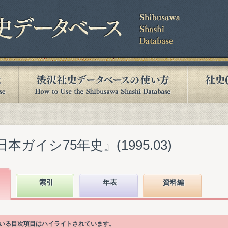
本ガイシ75年史』(1995.03)
索引
年表
資料編
ている目次項目はハイライトされています。