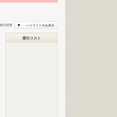
表示切替
ハイライトのみ表示
索引リスト