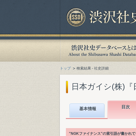
トップ
検索結果 - 社史詳細
日本ガイシ(株)『日
目次
基本情報
"NGKファイナンス"の索引語が書かれ