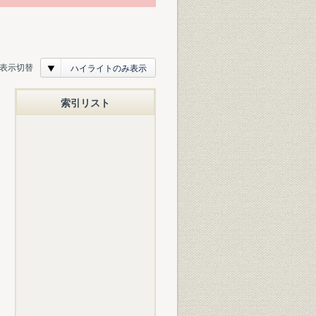
表示切替
ハイライトのみ表示
索引リスト