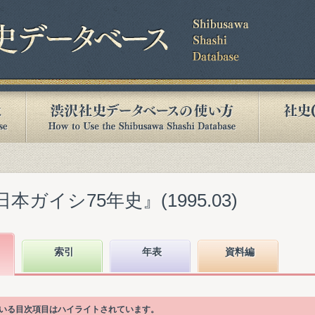
本ガイシ75年史』(1995.03)
索引
年表
資料編
ている目次項目はハイライトされています。