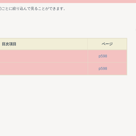
ど)ごとに絞り込んで見ることができます。
目次項目
ページ
p598
p598