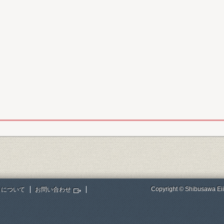
Copyright © Shibusawa Eii
トについて
お問い合わせ