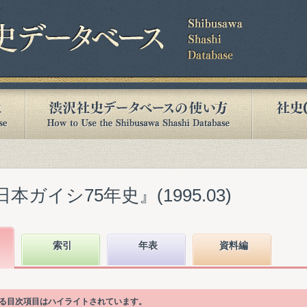
本ガイシ75年史』(1995.03)
索引
年表
資料編
いる目次項目はハイライトされています。