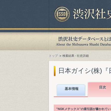
トップ
検索結果 - 社史詳細
日本ガイシ(株)『日
目次
基本情報
"NGKメテックス"の索引語が書かれて