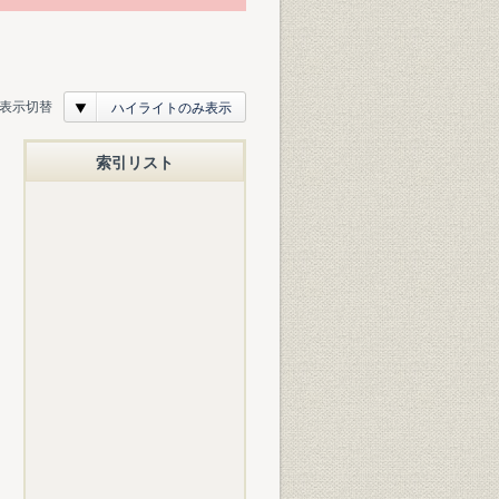
表示切替
ハイライトのみ表示
索引リスト