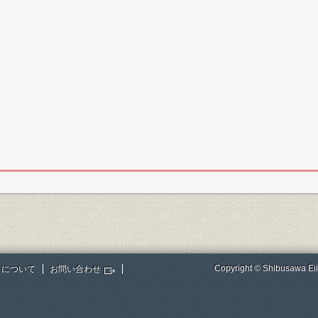
Copyright © Shibusawa Eii
トについて
お問い合わせ