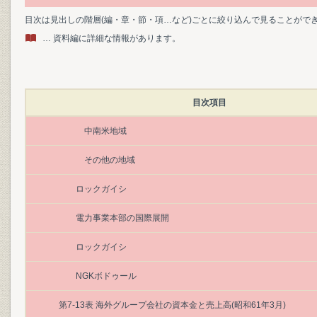
目次は見出しの階層(編・章・節・項…など)ごとに絞り込んで見ることがで
… 資料編に詳細な情報があります。
目次項目
中南米地域
その他の地域
ロックガイシ
電力事業本部の国際展開
ロックガイシ
NGKボドゥール
第7‐13表 海外グループ会社の資本金と売上高(昭和61年3月)