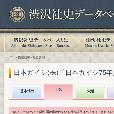
トップ
検索結果 - 社史詳細
日本ガイシ(株)『日本ガイシ75年史』(
目次
基本情報
索引
"NGKヨーロッパ"の索引語が書かれている目次項目はハイライトされてい