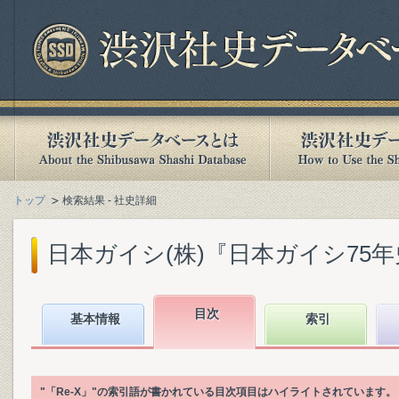
トップ
検索結果 - 社史詳細
日本ガイシ(株)『日本ガイシ75年史』(
目次
基本情報
索引
"「Re‐X」"の索引語が書かれている目次項目はハイライトされています。