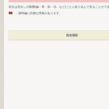
目次は見出しの階層(編・章・節・項…など)ごとに絞り込んで見ることがで
… 資料編に詳細な情報があります。
目次項目