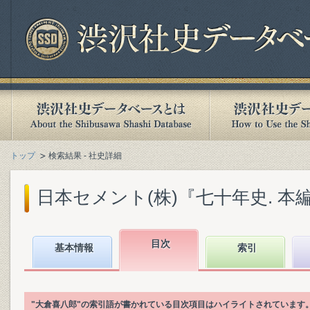
トップ
検索結果 - 社史詳細
日本セメント(株)『七十年史. 本編』(
目次
基本情報
索引
"大倉喜八郎"の索引語が書かれている目次項目はハイライトされています