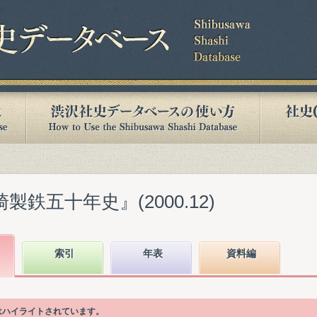
製鉄五十年史』(2000.12)
索引
年表
資料編
目はハイライトされています。