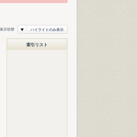
表示切替
ハイライトのみ表示
索引リスト