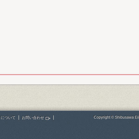
Copyright © Shibusawa Eii
トについて
お問い合わせ