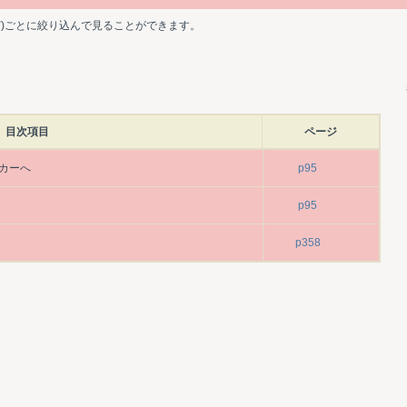
ど)ごとに絞り込んで見ることができます。
目次項目
ページ
ーカーへ
p95
p95
p358