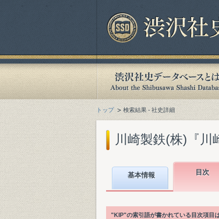
トップ
検索結果 - 社史詳細
川崎製鉄(株)『川崎
目次
基本情報
"KIP"の索引語が書かれている目次項