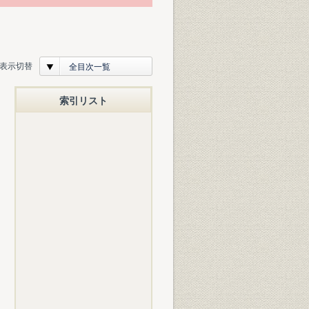
表示切替
全目次一覧
索引リスト