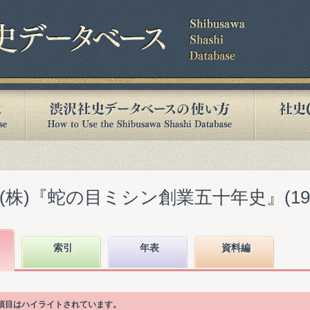
株)『蛇の目ミシン創業五十年史』(1971
索引
年表
資料編
次項目はハイライトされています。