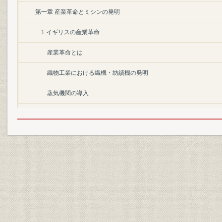
第一章 産業革命とミシンの発明
1 イギリスの産業革命
産業革命とは
織物工業における織機・紡績機の発明
蒸気機関の導入
力織機の発明
イギリスは「世界の工場」
2 アメリカの産業革命
植民地アメリカと二人の先駆者
アメリカの産業革命
「産業革命」がもたらしたもの