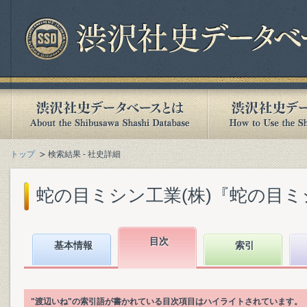
トップ
検索結果 - 社史詳細
蛇の目ミシン工業(株)『蛇の目ミシン
目次
基本情報
索引
"渡辺いね"の索引語が書かれている目次項目はハイライトされています。