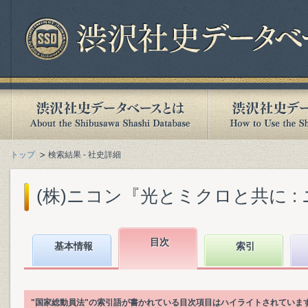
トップ
検索結果 - 社史詳細
(株)ニコン『光とミクロと共に : ニコン
目次
基本情報
索引
"国家総動員法"の索引語が書かれている目次項目はハイライトされていま