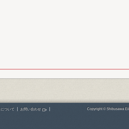
Copyright © Shibusawa Eii
トについて
お問い合わせ