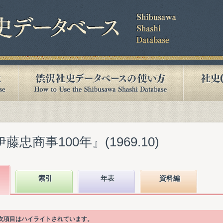
忠商事100年』(1969.10)
索引
年表
資料編
目次項目はハイライトされています。