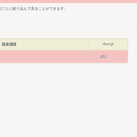
ど)ごとに絞り込んで見ることができます。
目次項目
ページ
p51