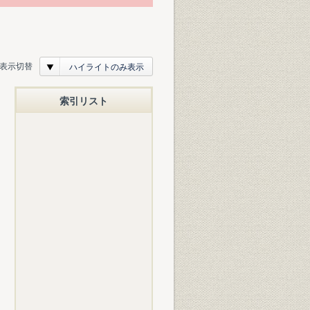
表示切替
ハイライトのみ表示
索引リスト