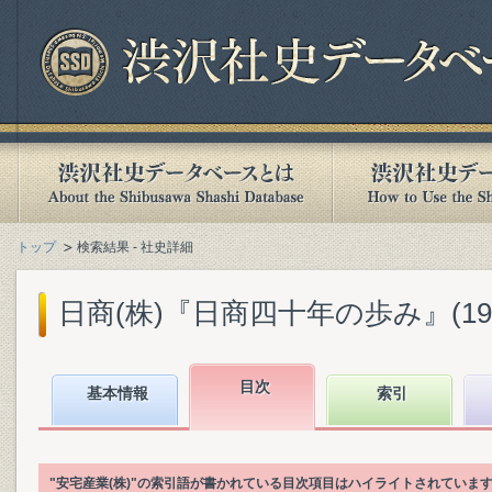
トップ
検索結果 - 社史詳細
日商(株)『日商四十年の歩み』(1968
目次
基本情報
索引
"安宅産業(株)"の索引語が書かれている目次項目はハイライトされていま