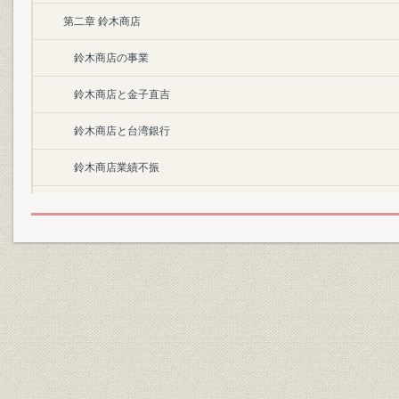
第二章 鈴木商店
鈴木商店の事業
鈴木商店と金子直吉
鈴木商店と台湾銀行
鈴木商店業績不振
高畑・永井コンビの登場
第三章 鈴木商店の行詰まり
そのきっかけ<製粉合併不調>
苦心する金子直吉
大戦後の日本経済と金解禁
震災手形法案と鈴木商店