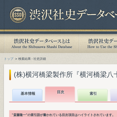
トップ
検索結果 - 社史詳細
(株)横河橋梁製作所『横河橋梁八十年史
目次
基本情報
索引
"斎藤隆一"の索引語が書かれている目次項目はハイライトされています。