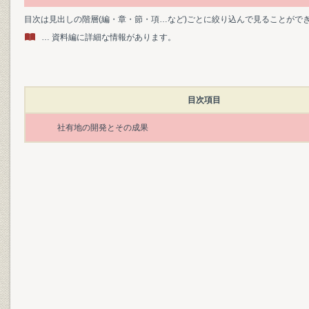
目次は見出しの階層(編・章・節・項…など)ごとに絞り込んで見ることがで
… 資料編に詳細な情報があります。
目次項目
社有地の開発とその成果