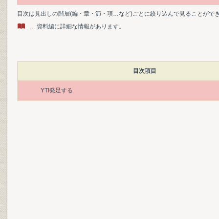
目次は見出しの階層(編・章・節・項…など)ごとに絞り込んで見ることがで
… 資料編に詳細な情報があります。
目次項目
YTI発足する