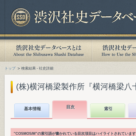
トップ
検索結果 - 社史詳細
(株)横河橋梁製作所『横河橋梁八十年史
目次
基本情報
索引
"COSMOS/M"の索引語が書かれている目次項目はハイライトされていま