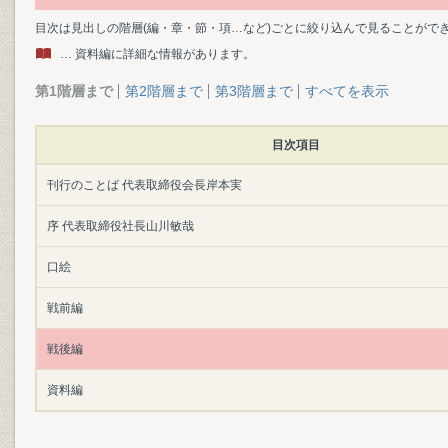
目次は見出しの階層(編・章・節・項…など)ごとに絞り込んで見ることがで
… 資料編に詳細な情報があります。
第1階層まで
第2階層まで
第3階層まで
すべてを表示
目次項目
刊行のことば 代表取締役会長岸本実
序 代表取締役社長山川敏哉
口絵
戦前編
戦後編
資料編