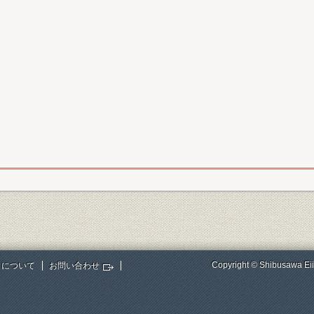
Copyright © Shibusawa Eii
トについて
お問い合わせ