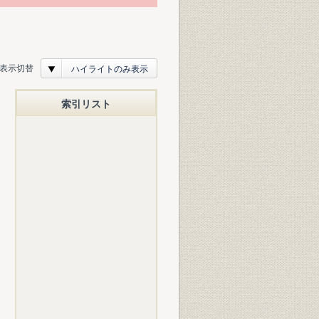
表示切替
ハイライトのみ表示
索引リスト