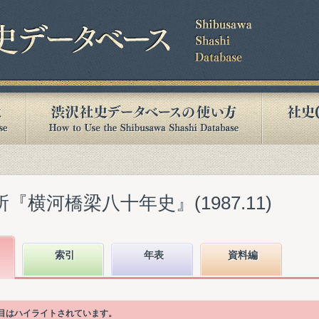
『横河橋梁八十年史』(1987.11)
索引
年表
資料編
項目はハイライトされています。