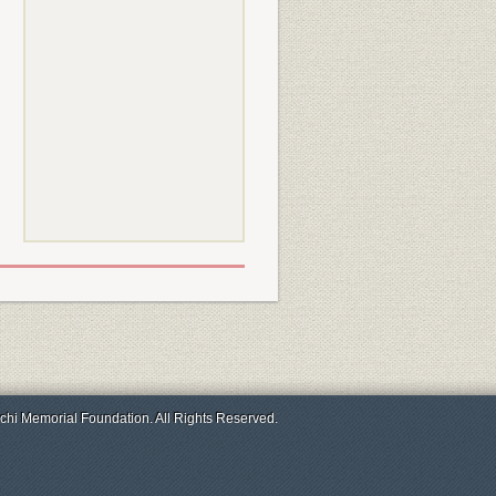
chi Memorial Foundation. All Rights Reserved.