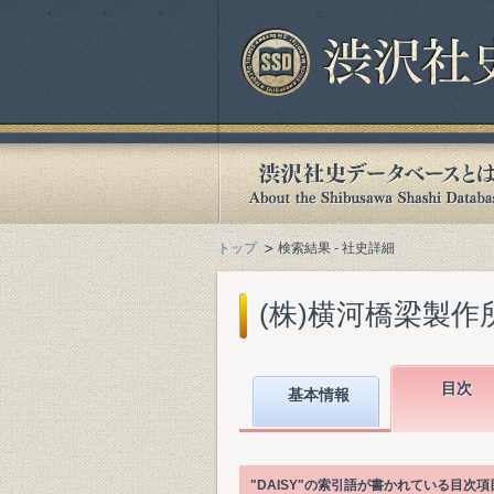
トップ
検索結果 - 社史詳細
(株)横河橋梁製作所
目次
基本情報
"DAISY"の索引語が書かれている目次