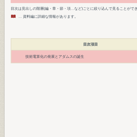
目次は見出しの階層(編・章・節・項…など)ごとに絞り込んで見ることがで
… 資料編に詳細な情報があります。
目次項目
技術電算化の発展とアダムスの誕生