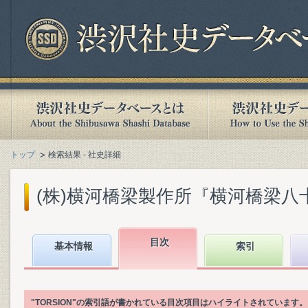
トップ
検索結果 - 社史詳細
(株)横河橋梁製作所『横河橋梁八十年史
目次
基本情報
索引
"TORSION"の索引語が書かれている目次項目はハイライトされています。