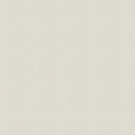
【題字】 取締役会長 鈴木三郎助