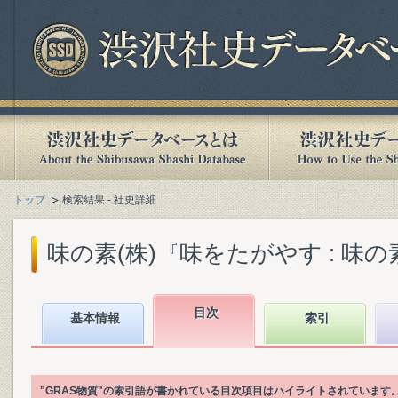
トップ
検索結果 - 社史詳細
味の素(株)『味をたがやす : 味の素八
目次
基本情報
索引
"GRAS物質"の索引語が書かれている目次項目はハイライトされています