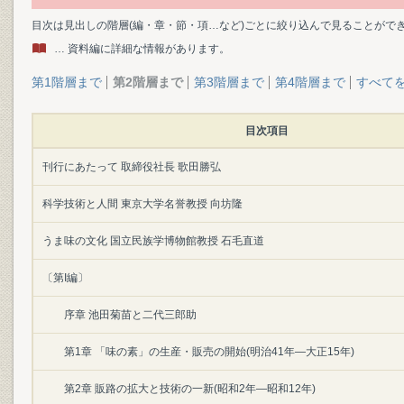
目次は見出しの階層(編・章・節・項…など)ごとに絞り込んで見ることがで
… 資料編に詳細な情報があります。
第1階層まで
第2階層まで
第3階層まで
第4階層まで
すべて
目次項目
刊行にあたって 取締役社長 歌田勝弘
科学技術と人間 東京大学名誉教授 向坊隆
うま味の文化 国立民族学博物館教授 石毛直道
〔第I編〕
序章 池田菊苗と二代三郎助
第1章 「味の素」の生産・販売の開始(明治41年―大正15年)
第2章 販路の拡大と技術の一新(昭和2年―昭和12年)