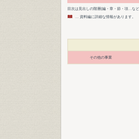
目次は見出しの階層(編・章・節・項…な
… 資料編に詳細な情報があります。
その他の事業