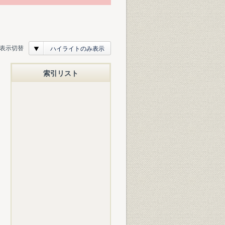
表示切替
ハイライトのみ表示
索引リスト