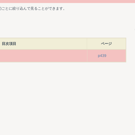
ど)ごとに絞り込んで見ることができます。
目次項目
ページ
p439