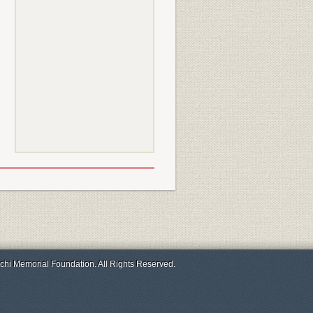
chi Memorial Foundation. All Rights Reserved.