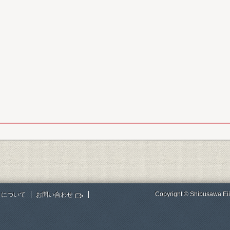
Copyright © Shibusawa Eii
トについて
お問い合わせ