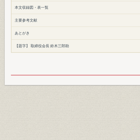
本文収録図・表一覧
主要参考文献
あとがき
【題字】 取締役会長 鈴木三郎助