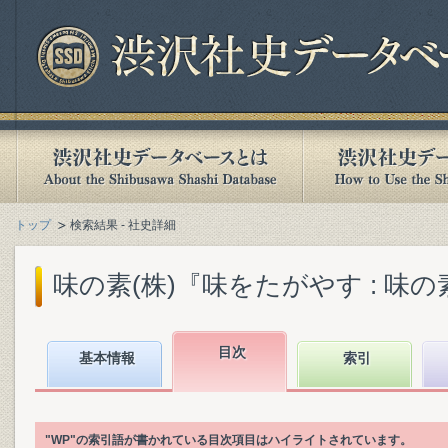
トップ
検索結果 - 社史詳細
味の素(株)『味をたがやす : 味の素八
目次
基本情報
索引
"WP"の索引語が書かれている目次項目はハイライトされています。