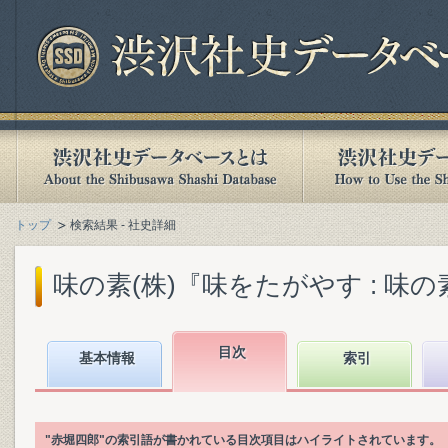
トップ
検索結果 - 社史詳細
味の素(株)『味をたがやす : 味の素八
目次
基本情報
索引
"赤堀四郎"の索引語が書かれている目次項目はハイライトされています。