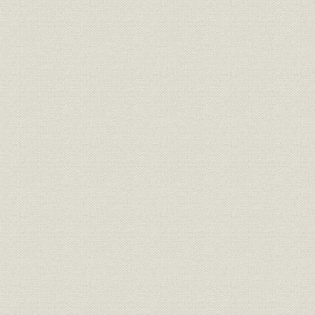
【題字】 取締役会長 鈴木三郎助