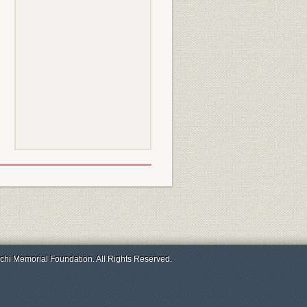
chi Memorial Foundation. All Rights Reserved.