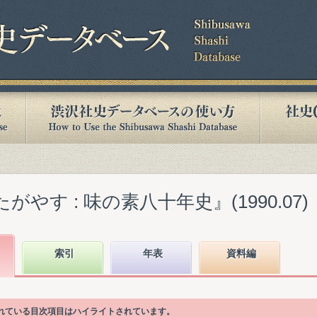
がやす : 味の素八十年史』(1990.07)
索引
年表
資料編
かれている目次項目はハイライトされています。