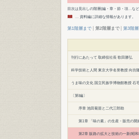
目次は見出しの階層(編・章・節・項…な
… 資料編に詳細な情報があります。
第1階層まで
第2階層まで
第3階
刊行にあたって 取締役社長 歌田勝弘
科学技術と人間 東京大学名誉教授 向坊
うま味の文化 国立民族学博物館教授 石
〔第I編〕
序章 池田菊苗と二代三郎助
第1章 「味の素」の生産・販売の開始
第2章 販路の拡大と技術の一新(昭和