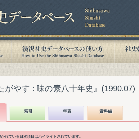
がやす : 味の素八十年史』(1990.07)
索引
年表
資料編
が書かれている目次項目はハイライトされています。