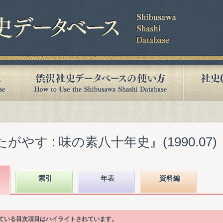
がやす : 味の素八十年史』(1990.07)
索引
年表
資料編
かれている目次項目はハイライトされています。