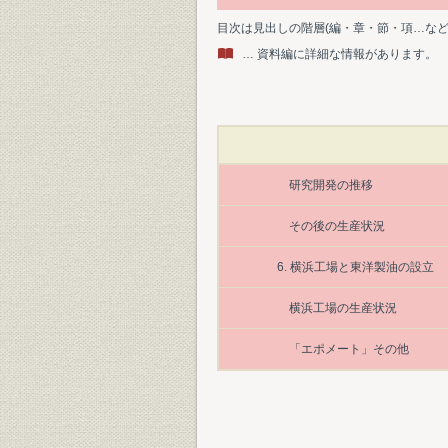
目次は見出しの階層(編・章・節・項…な
… 資料編に詳細な情報があります。
研究開発の推移
その後の生産状況
6. 横浜工場と東洋製油の設立
横浜工場の生産状況
「エポメート」その他