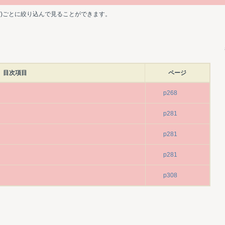
ど)ごとに絞り込んで見ることができます。
目次項目
ページ
p268
p281
p281
p281
p308