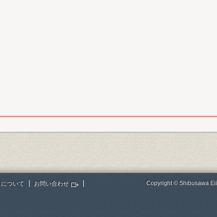
Copyright © Shibusawa Eii
トについて
お問い合わせ