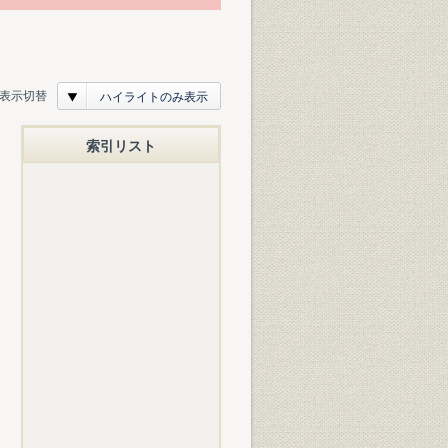
表示切替
ハイライトのみ表示
索引リスト