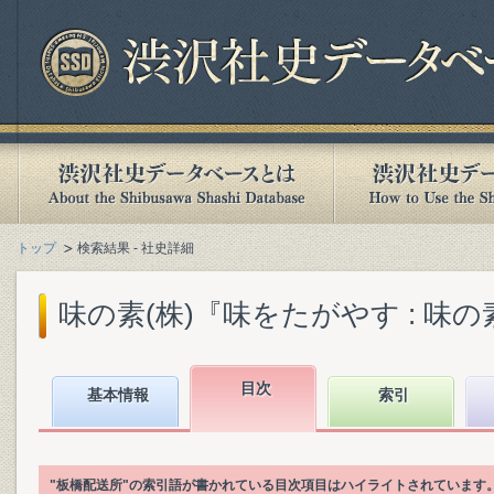
トップ
検索結果 - 社史詳細
味の素(株)『味をたがやす : 味の素八
目次
基本情報
索引
"板橋配送所"の索引語が書かれている目次項目はハイライトされています