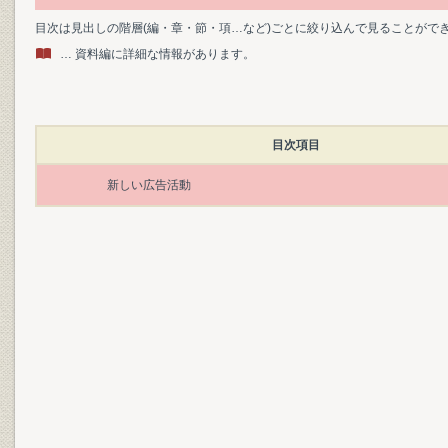
目次は見出しの階層(編・章・節・項…など)ごとに絞り込んで見ることがで
… 資料編に詳細な情報があります。
目次項目
新しい広告活動