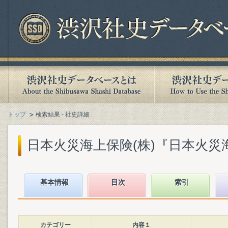
トップ
検索結果 - 社史詳細
日本火災海上保険(株)『日本火災海上
基本情報
目次
索引
カテゴリー
内容１