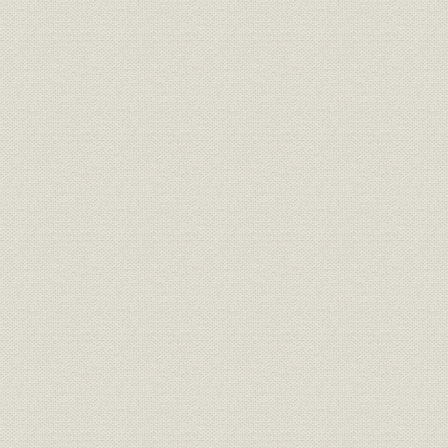
昭和44年3
財務・業績;経営
種目別事業成績表I 火災(積立)
31日
昭和42年3
財務・業績;経営
種目別事業成績表I 火災(地震)
31日
昭和20年3
財務・業績;経営
種目別事業成績表I 火災(計)
31日
昭和28年3
財務・業績;経営
種目別事業成績表I 海上(船舶)
31日
昭和20年3
財務・業績;経営
種目別事業成績表I 海上(積荷)
31日