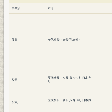
事業所
本店
役員
歴代社長・会長(現会社)
歴代社長・会長(前身3社) 日本火
役員
災
歴代社長・会長(前身3社) 日本海
役員
上