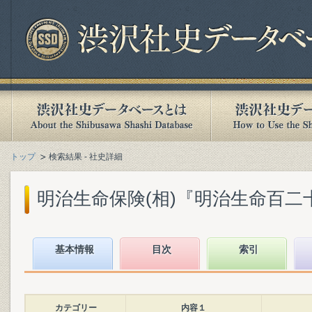
トップ
検索結果 - 社史詳細
明治生命保険(相)『明治生命百二十年史 :
基本情報
目次
索引
カテゴリー
内容１