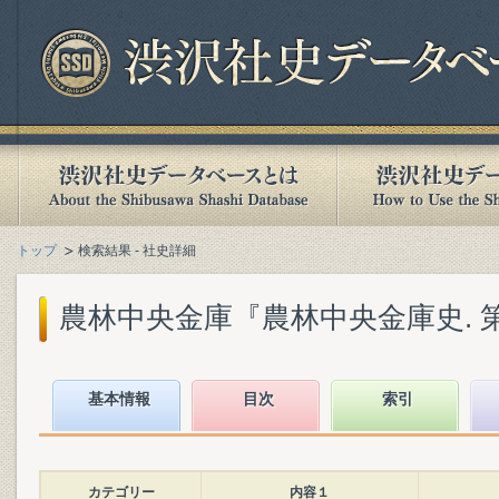
トップ
検索結果 - 社史詳細
農林中央金庫『農林中央金庫史. 第3巻
基本情報
目次
索引
カテゴリー
内容１