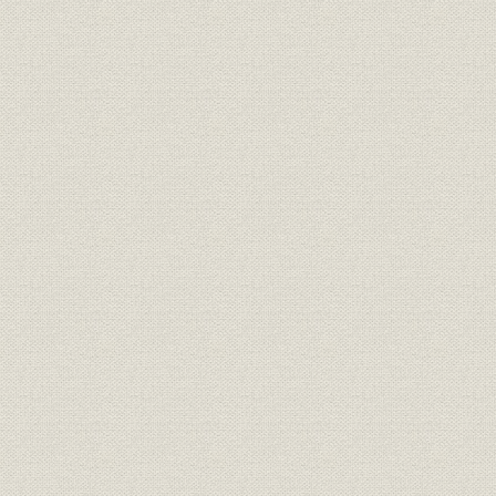
昭和21年(1
農業;財務・業績
単位農業会主要勘定
(1947年)3
昭和21年(1
農業;財務・業績
県農業会主要勘定
(1947年)3
昭和21年(1
財務・業績
金庫主要勘定
(1947年)3
昭和20年(1
経営;預金
金庫預金の科目別残高
(1947年)3
昭和20年(1
経営;預金
金庫預金の団体別残高
(1947年)3