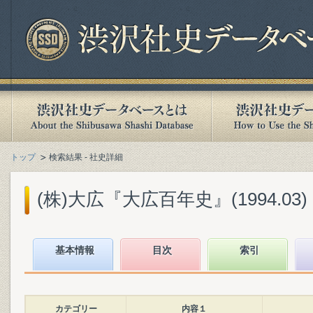
トップ
検索結果 - 社史詳細
(株)大広『大広百年史』(1994.03)
基本情報
目次
索引
カテゴリー
内容１