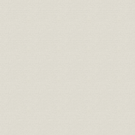
絵で見る100年のあゆみ 大正期
大正13年(1
沿革
(大正2年~15年)、昭和前期(昭和
(1928年)
2年~19年)
絵で見る100年のあゆみ 昭和前
昭和4年(19
沿革
期(昭和2年~19年)
年)