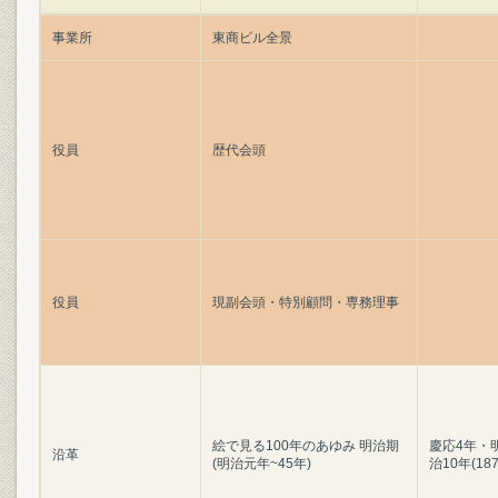
事業所
東商ビル全景
役員
歴代会頭
役員
現副会頭・特別顧問・専務理事
絵で見る100年のあゆみ 明治期
慶応4年・明
沿革
(明治元年~45年)
治10年(18