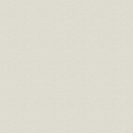
絵で見る100年のあゆみ 明治期
明治29年(1
沿革
(明治元年~45年)
(1906年)