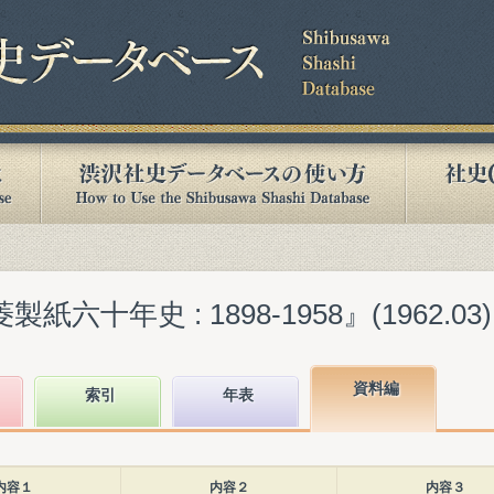
六十年史 : 1898-1958』(1962.03)
資料編
索引
年表
内容１
内容２
内容３