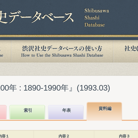
 : 1890-1990年』(1993.03)
資料編
索引
年表
内容１
内容２
内容３