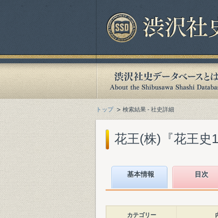
トップ
検索結果 - 社史詳細
花王(株)『花王史100年
基本情報
目次
カテゴリー