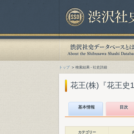
トップ
検索結果 - 社史詳細
花王(株)『花王史100年
基本情報
目次
カテゴリー