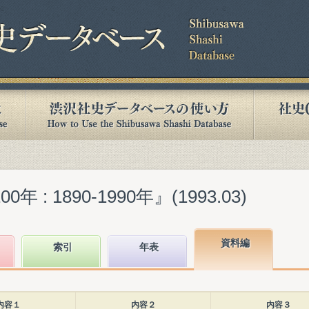
 : 1890-1990年』(1993.03)
資料編
索引
年表
内容１
内容２
内容３