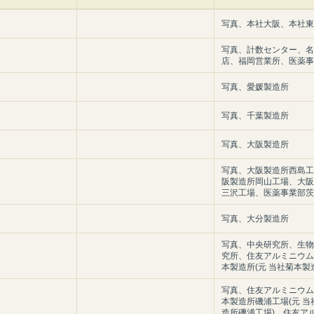
写真、本社大阪、本社東
写真、計数センター、名
店、福岡営業所、医薬事
写真、愛媛製造所
写真、千葉製造所
写真、大阪製造所
写真、大阪製造所西島工
阪製造所岡山工場、大阪
三沢工場、医薬事業部茨
写真、大分製造所
写真、中央研究所、生物
究所、住友アルミニウム
本製造所(元 当社菊本製
写真、住友アルミニウム
本製造所磯浦工場(元 当
造所磯浦工場)、住友ア