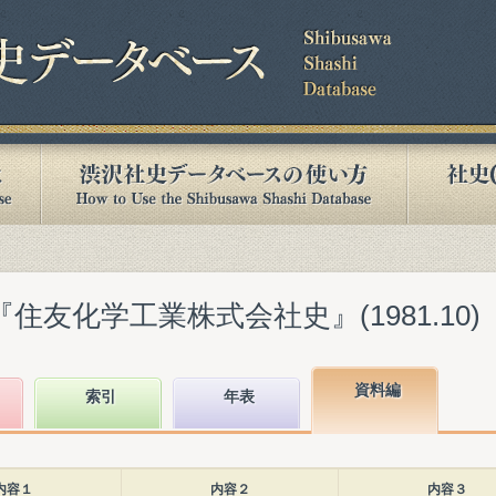
住友化学工業株式会社史』(1981.10)
資料編
索引
年表
内容１
内容２
内容３