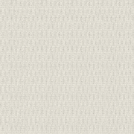
役員
歴代社長
役員
現役員