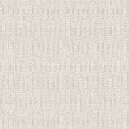
事業所;施設
物質科学研究所
事業所;施設
電子材料研究所(船橋)
事業所;施設
電子材料研究所(富山)
事業所;施設
機能材料研究所
事業所;施設
生物科学研究所
事業所;施設
韓国日産化学
Nissan Chemical Houston
事業所;施設
Corporation