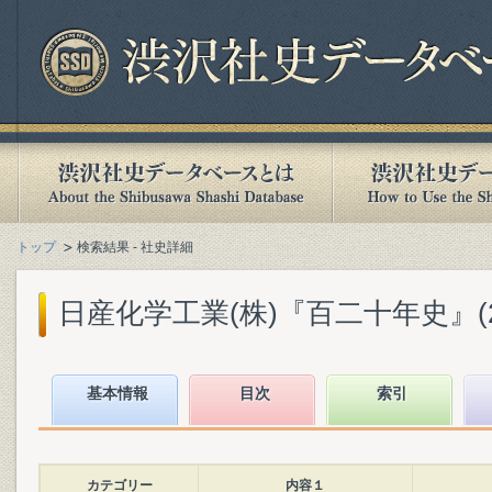
トップ
検索結果 - 社史詳細
日産化学工業(株)『百二十年史』(200
基本情報
目次
索引
カテゴリー
内容１