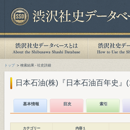
トップ
検索結果 - 社史詳細
日本石油(株)『日本石油百年史』(198
基本情報
目次
索引
カテゴリー
内容１