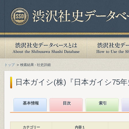
トップ
検索結果 - 社史詳細
日本ガイシ(株)『日本ガイシ75年史』(
基本情報
目次
索引
カテゴリー
内容１