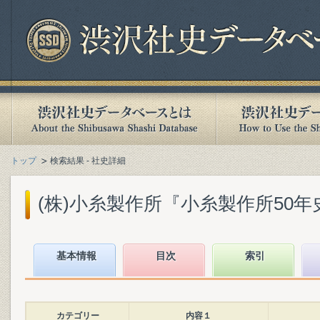
トップ
検索結果 - 社史詳細
(株)小糸製作所『小糸製作所50年史』(
基本情報
目次
索引
カテゴリー
内容１