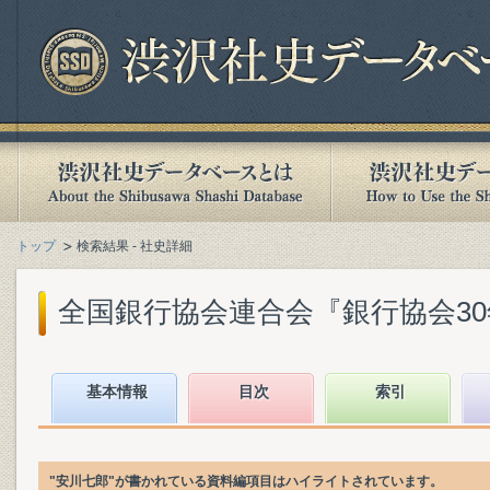
トップ
検索結果 - 社史詳細
全国銀行協会連合会『銀行協会30年史』
基本情報
目次
索引
"安川七郎"が書かれている資料編項目はハイライトされています。